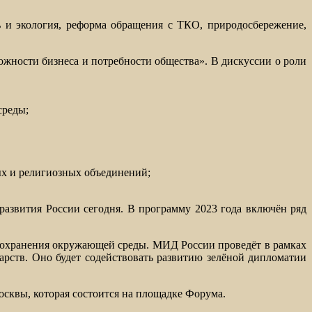
 и экология, реформа обращения с ТКО, природосбережение,
ожности бизнеса и потребности общества». В дискуссии о роли
среды;
ых и религиозных объединений;
азвития России сегодня. В программу 2023 года включён ряд
сохранения окружающей среды. МИД России проведёт в рамках
рств. Оно будет содействовать развитию зелёной дипломатии
сквы, которая состоится на площадке Форума.