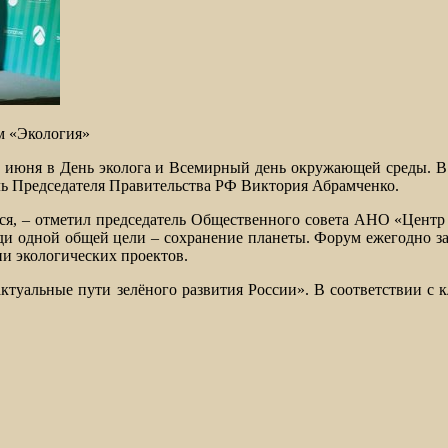
м «Экология»
 июня в День эколога и Всемирный день окружающей среды. В 
ель Председателя Правительства РФ Виктория Абрамченко.
ться, – отметил председатель Общественного совета АНО «Цент
ди одной общей цели – сохранение планеты. Форум ежегодно з
и экологических проектов.
актуальные пути зелёного развития России». В соответствии 