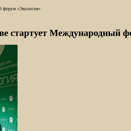
ый форум «Экология»
кве стартует Международный 