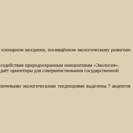
пленарном заседании, посвящённом экологическому развитию
р содействия природоохранным инициативам «Экология»,
адаёт ориентиры для совершенствования государственной
с ключевыми экологическими тенденциями выделены 7 акцентов