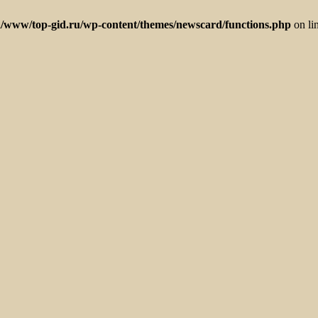
/www/top-gid.ru/wp-content/themes/newscard/functions.php
on li