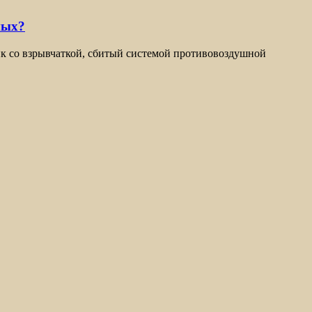
ных?
ик со взрывчаткой, сбитый системой противовоздушной