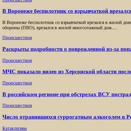
В Воронеже беспилотник со взрывчаткой врезался
В Воронеже беспилотник со взрывчаткой врезался в жилой дом
обороны (ПВО), врезался в жилой многоэтажный дом.…
Происшествия
Раскрыты подробности о поврежденной из-за по
Происшествия
МЧС показало видео из Херсонской области посл
Происшествия
В российском регионе при обстрелах ВСУ постра
Происшествия
Число отравившихся суррогатным алкоголем в Ро
Катаклизмы