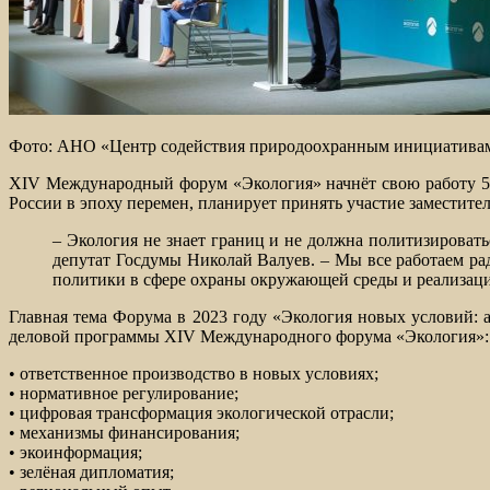
Фото: АНО «Центр содействия природоохранным инициатива
XIV Международный форум «Экология» начнёт свою работу 5
России в эпоху перемен, планирует принять участие заместит
– Экология не знает границ и не должна политизирова
депутат Госдумы Николай Валуев. – Мы все работаем ра
политики в сфере охраны окружающей среды и реализаци
Главная тема Форума в 2023 году «Экология новых условий: 
деловой программы XIV Международного форума «Экология»:
• ответственное производство в новых условиях;
• нормативное регулирование;
• цифровая трансформация экологической отрасли;
• механизмы финансирования;
• экоинформация;
• зелёная дипломатия;