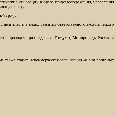
огические инновации в сфере природосбережения, управления
жающую среду.
ей среды.
ганы власти в целях развития ответственного экологического
ятие проходит при поддержке Госдумы, Минприроды России и
а также станет Некоммерческая организация «Фонд полярных