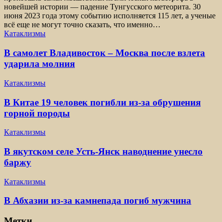
новейшей истории — падение Тунгусского метеорита. 30
июня 2023 года этому событию исполняется 115 лет, а ученые
всё еще не могут точно сказать, что именно…
Катаклизмы
В самолет Владивосток – Москва после взлета
ударила молния
Катаклизмы
В Китае 19 человек погибли из-за обрушения
горной породы
Катаклизмы
В якутском селе Усть-Янск наводнение унесло
баржу
Катаклизмы
В Абхазии из-за камнепада погиб мужчина
Метки