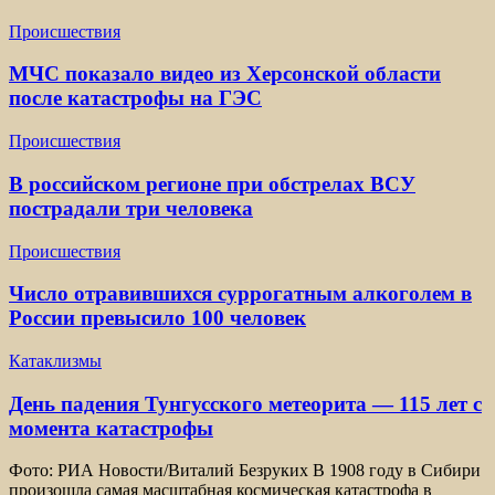
Происшествия
МЧС показало видео из Херсонской области
после катастрофы на ГЭС
Происшествия
В российском регионе при обстрелах ВСУ
пострадали три человека
Происшествия
Число отравившихся суррогатным алкоголем в
России превысило 100 человек
Катаклизмы
День падения Тунгусского метеорита — 115 лет с
момента катастрофы
Фото: РИА Новости/Виталий Безруких В 1908 году в Сибири
произошла самая масштабная космическая катастрофа в