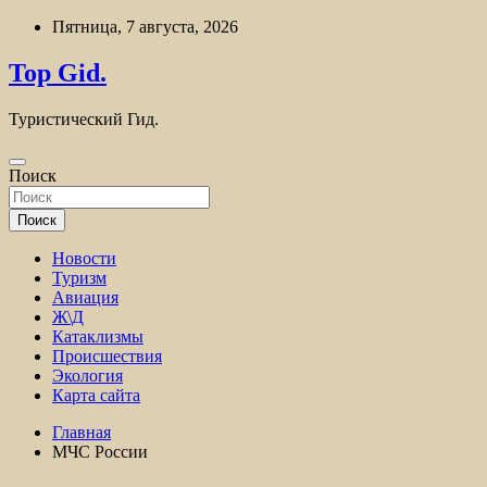
Перейти
Пятница, 7 августа, 2026
к
содержимому
Top Gid.
Туристический Гид.
Поиск
Поиск
Новости
Туризм
Авиация
Ж\Д
Катаклизмы
Происшествия
Экология
Карта сайта
Главная
МЧС России