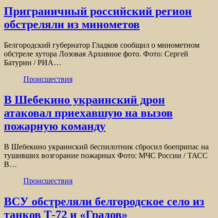
Приграничный российский регион
обстреляли из минометов
Белгородский губернатор Гладков сообщил о минометном
обстреле хутора Лозовая Архивное фото. Фото: Сергей
Батурин / РИА…
Происшествия
В Шебекино украинский дрон
атаковал приехавшую на вызов
пожарную команду
В Шебекино украинский беспилотник сбросил боеприпас на
тушивших возгорание пожарных Фото: МЧС России / ТАСС
В…
Происшествия
ВСУ обстреляли белгородское село из
танков Т-72 и «Градов»