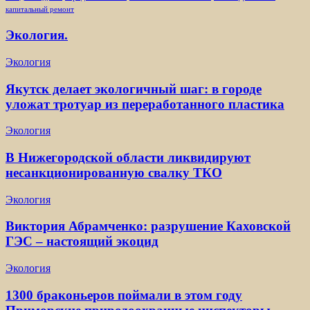
капитальный ремонт
Экология.
Экология
Якутск делает экологичный шаг: в городе
уложат тротуар из переработанного пластика
Экология
В Нижегородской области ликвидируют
несанкционированную свалку ТКО
Экология
Виктория Абрамченко: разрушение Каховской
ГЭС – настоящий экоцид
Экология
1300 браконьеров поймали в этом году