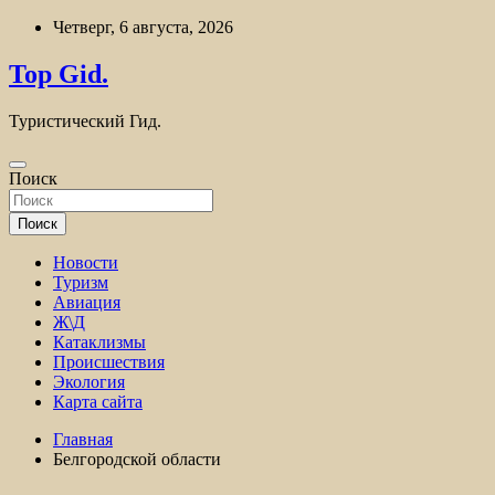
Перейти
Четверг, 6 августа, 2026
к
содержимому
Top Gid.
Туристический Гид.
Поиск
Поиск
Новости
Туризм
Авиация
Ж\Д
Катаклизмы
Происшествия
Экология
Карта сайта
Главная
Белгородской области