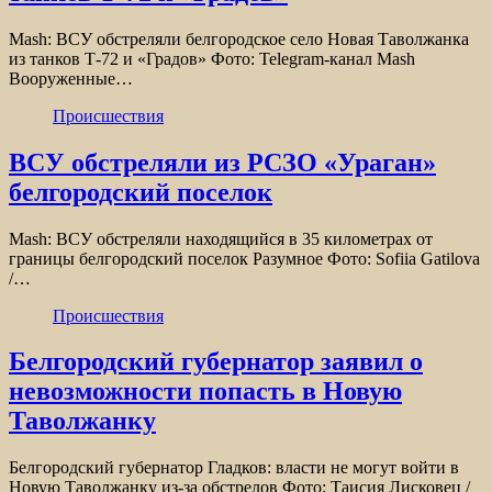
Mash: ВСУ обстреляли белгородское село Новая Таволжанка
из танков Т-72 и «Градов» Фото: Telegram-канал Mash
Вооруженные…
Происшествия
ВСУ обстреляли из РСЗО «Ураган»
белгородский поселок
Mash: ВСУ обстреляли находящийся в 35 километрах от
границы белгородский поселок Разумное Фото: Sofiia Gatilova
/…
Происшествия
Белгородский губернатор заявил о
невозможности попасть в Новую
Таволжанку
Белгородский губернатор Гладков: власти не могут войти в
Новую Таволжанку из-за обстрелов Фото: Таисия Лисковец /