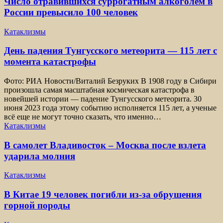
Число отравившихся суррогатным алкоголем в
России превысило 100 человек
Катаклизмы
День падения Тунгусского метеорита — 115 лет с
момента катастрофы
Фото: РИА Новости/Виталий Безруких В 1908 году в Сибири
произошла самая масштабная космическая катастрофа в
новейшей истории — падение Тунгусского метеорита. 30
июня 2023 года этому событию исполняется 115 лет, а ученые
всё еще не могут точно сказать, что именно…
Катаклизмы
В самолет Владивосток – Москва после взлета
ударила молния
Катаклизмы
В Китае 19 человек погибли из-за обрушения
горной породы