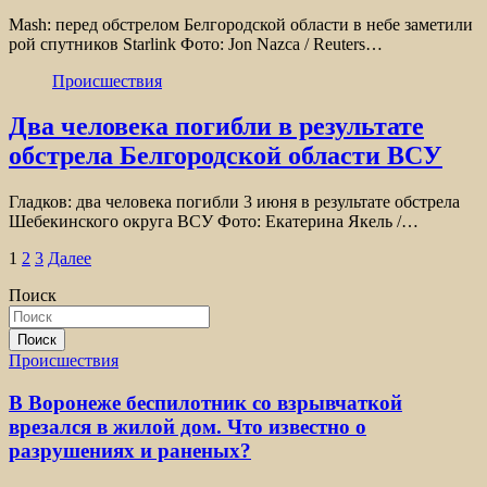
Mash: перед обстрелом Белгородской области в небе заметили
рой спутников Starlink Фото: Jon Nazca / Reuters…
Происшествия
Два человека погибли в результате
обстрела Белгородской области ВСУ
Гладков: два человека погибли 3 июня в результате обстрела
Шебекинского округа ВСУ Фото: Екатерина Якель /…
Пагинация
1
2
3
Далее
записей
Поиск
Поиск
Происшествия
В Воронеже беспилотник со взрывчаткой
врезался в жилой дом. Что известно о
разрушениях и раненых?