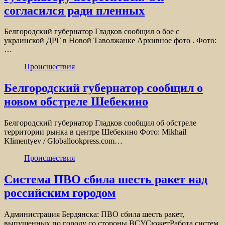
согласился ради пленных
Белгородский губернатор Гладков сообщил о бое с
украинской ДРГ в Новой Таволжанке Архивное фото . Фото:
…
Происшествия
Белгородский губернатор сообщил о
новом обстреле Шебекино
Белгородский губернатор Гладков сообщил об обстреле
территории рынка в центре Шебекино Фото: Mikhail
Klimentyev / Globallookpress.com…
Происшествия
Система ПВО сбила шесть ракет над
российским городом
Администрация Бердянска: ПВО сбила шесть ракет,
выпущенных по городу со стороны ВСУСюжетРабота систем