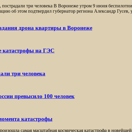
, пострадали три человека В Воронеже утром 9 июня беспилотн
цию об этом подтвердил губернатор региона Александр Гусев, 
падания дрона квартиры в Воронеже
е катастрофы на ГЭС
дали три человека
ссии превысило 100 человек
 момента катастрофы
оизошла самая масштабная космическая катастрофа в новейшей 