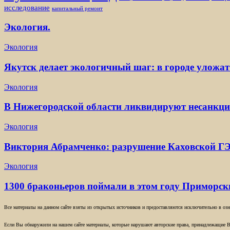
исследование
капитальный ремонт
Экология.
Экология
Якутск делает экологичный шаг: в городе уложат
Экология
В Нижегородской области ликвидируют несанкц
Экология
Виктория Абрамченко: разрушение Каховской ГЭ
Экология
1300 браконьеров поймали в этом году Приморс
Все материалы на данном сайте взяты из открытых источников и предоставляются исключительно в озна
Если Вы обнаружили на нашем сайте материалы, которые нарушают авторские права, принадлежащие В