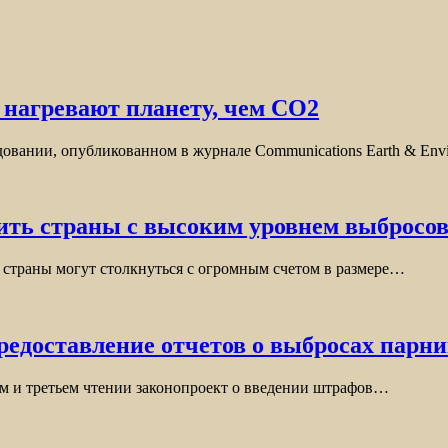
е нагревают планету, чем CO2
следовании, опубликованном в журнале Communications Earth & En
ить страны с высоким уровнем выбросов
 страны могут столкнуться с огромным счетом в размере…
редоставление отчетов о выбросах парн
ом и третьем чтении законопроект о введении штрафов…