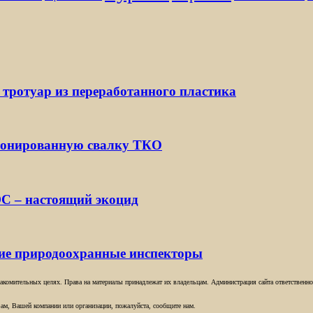
 тротуар из переработанного пластика
ионированную свалку ТКО
С – настоящий экоцид
кие природоохранные инспекторы
комительных целях. Права на материалы принадлежат их владельцам. Администрация сайта ответственност
ам, Вашей компании или организации, пожалуйста, сообщите нам.