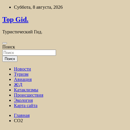
Перейти
Суббота, 8 августа, 2026
к
содержимому
Top Gid.
Туристический Гид.
Поиск
Поиск
Новости
Туризм
Авиация
Ж\Д
Катаклизмы
Происшествия
Экология
Карта сайта
Главная
CO2