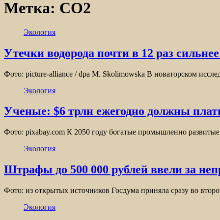
Метка:
CO2
Экология
Утечки водорода почти в 12 раз сильне
Фото: picture-alliance / dpa M. Skolimowska В новаторском ис
Экология
Ученые: $6 трлн ежегодно должны плат
Фото: pixabay.com К 2050 году богатые промышленно развитые
Экология
Штрафы до 500 000 рублей ввели за неп
Фото: из открытых источников Госдума приняла сразу во втор
Экология