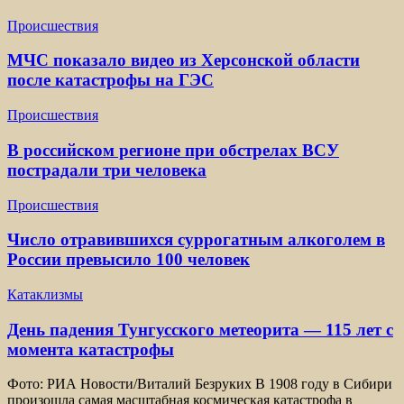
Происшествия
МЧС показало видео из Херсонской области
после катастрофы на ГЭС
Происшествия
В российском регионе при обстрелах ВСУ
пострадали три человека
Происшествия
Число отравившихся суррогатным алкоголем в
России превысило 100 человек
Катаклизмы
День падения Тунгусского метеорита — 115 лет с
момента катастрофы
Фото: РИА Новости/Виталий Безруких В 1908 году в Сибири
произошла самая масштабная космическая катастрофа в