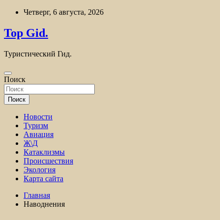
Перейти
Четверг, 6 августа, 2026
к
содержимому
Top Gid.
Туристический Гид.
Поиск
Поиск
Новости
Туризм
Авиация
Ж\Д
Катаклизмы
Происшествия
Экология
Карта сайта
Главная
Наводнения