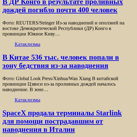
В ДР Конго в результате проливных
дождей погибло почти 400 человек
Фото: REUTERS/Stringer Из-за наводнений и оползней на
востоке Демократической Республики (ДР) Конго в
провинции Южное Киву…
Катаклизмы
В Китае 536 тыс. человек попали в
зону бедствия из-за наводнения
Фото: Global Look Press/Xinhua/Wan Xiang В китайской
провинции Цзянси из-за проливных дождей началось
наводнение. В зоне…
Катаклизмы
SpaceX продала терминалы Starlink
для помощи пострадавшим от
наводнения в Италии