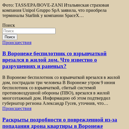
Фото: TASS/EPA/BOVE-ZANI Итальянская страховая
компания Unipol Gruppo SpA заявила, что приобрела
терминалы Starlink у компании SpaceX…
Поиск
Поиск
Происшествия
В Воронеже беспилотник со взрывчаткой
врезался в жилой дом. Что известно о
разрушениях и раненых?
В Воронеже беспилотник со взрывчаткой врезался в жилой
дом, пострадали три человека В Воронеже утром 9 июня
беспилотник со взрывчаткой, сбитый системой
противовоздушной обороны (ПВО), врезался в жилой
многоэтажный дом. Информацию об этом подтвердил
губернатор региона Александр Гусев, уточнив, что…
Происшествия
Раскрыты подробности о поврежденной из-за
попадания дрона квартиры в Воронеже