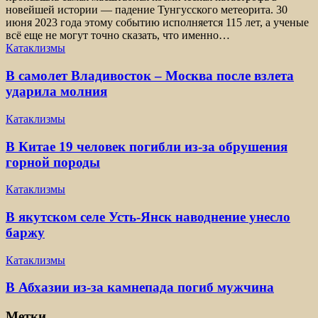
новейшей истории — падение Тунгусского метеорита. 30
июня 2023 года этому событию исполняется 115 лет, а ученые
всё еще не могут точно сказать, что именно…
Катаклизмы
В самолет Владивосток – Москва после взлета
ударила молния
Катаклизмы
В Китае 19 человек погибли из-за обрушения
горной породы
Катаклизмы
В якутском селе Усть-Янск наводнение унесло
баржу
Катаклизмы
В Абхазии из-за камнепада погиб мужчина
Метки