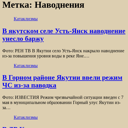
Метка:
Наводнения
Катаклизмы
В якутском селе Усть-Янск наводнение
унесло баржу
Фото: РЕН ТВ В Якутии село Усть-Янск накрыло наводнение
из-за повышения уровня воды в реке Яне.…
Катаклизмы
В Горном районе Якутии ввели режим
ЧС из-за паводка
Фото: ИЗВЕСТИЯ Режим чрезвычайной ситуации введен с 7
мая в муниципальном образовании Горный улус Якутии из-
за…
Катаклизмы