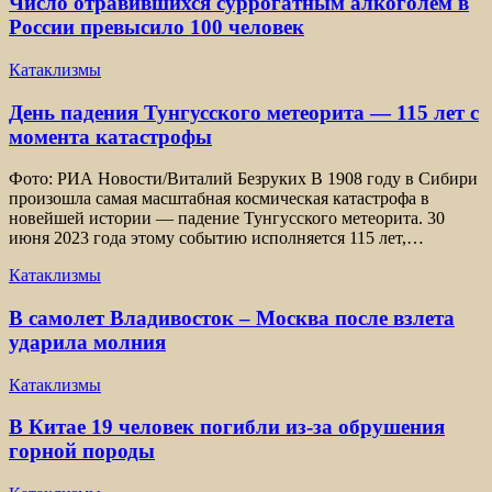
Число отравившихся суррогатным алкоголем в
России превысило 100 человек
Катаклизмы
День падения Тунгусского метеорита — 115 лет с
момента катастрофы
Фото: РИА Новости/Виталий Безруких В 1908 году в Сибири
произошла самая масштабная космическая катастрофа в
новейшей истории — падение Тунгусского метеорита. 30
июня 2023 года этому событию исполняется 115 лет,…
Катаклизмы
В самолет Владивосток – Москва после взлета
ударила молния
Катаклизмы
В Китае 19 человек погибли из-за обрушения
горной породы