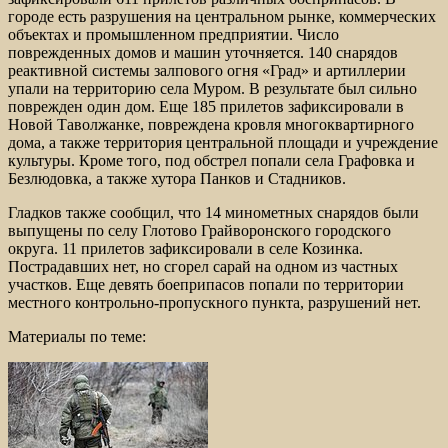
городе есть разрушения на центральном рынке, коммерческих
объектах и промышленном предприятии. Число
поврежденных домов и машин уточняется. 140 снарядов
реактивной системы залпового огня «Град» и артиллерии
упали на территорию села Муром. В результате был сильно
поврежден один дом. Еще 185 прилетов зафиксировали в
Новой Таволжанке, повреждена кровля многоквартирного
дома, а также территория центральной площади и учреждение
культуры. Кроме того, под обстрел попали села Графовка и
Безлюдовка, а также хутора Панков и Стадников.
Гладков также сообщил, что 14 минометных снарядов были
выпущены по селу Глотово Грайворонского городского
округа. 11 прилетов зафиксировали в селе Козинка.
Пострадавших нет, но сгорел сарай на одном из частных
участков. Еще девять боеприпасов попали по территории
местного контрольно-пропускного пункта, разрушений нет.
Материалы по теме: