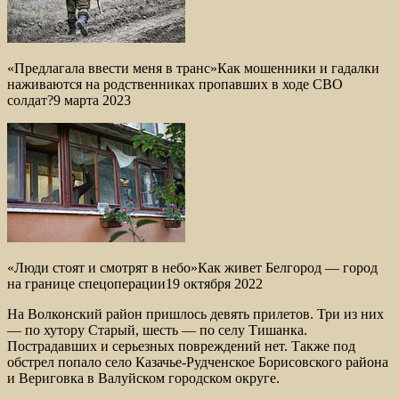
«Предлагала ввести меня в транс»Как мошенники и гадалки
наживаются на родственниках пропавших в ходе СВО
солдат?9 марта 2023
«Люди стоят и смотрят в небо»Как живет Белгород — город
на границе спецоперации19 октября 2022
На Волконский район пришлось девять прилетов. Три из них
— по хутору Старый, шесть — по селу Тишанка.
Пострадавших и серьезных повреждений нет. Также под
обстрел попало село Казачье-Рудченское Борисовского района
и Вериговка в Валуйском городском округе.