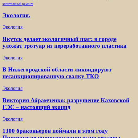
капитальный ремонт
Экология.
Экология
Якутск делает экологичный шаг: в городе
уложат тротуар из переработанного пластика
Экология
В Нижегородской области ликвидируют
несанкционированную свалку ТКО
Экология
Виктория Абрамченко: разрушение Каховской
ГЭС – настоящий экоцид
Экология
1300 браконьеров поймали в этом году
Приморские природоохранные инспекторы