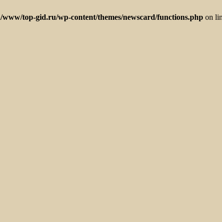
/www/top-gid.ru/wp-content/themes/newscard/functions.php
on li