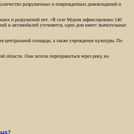
Количество разрушенных и поврежденных домовладений и
вших и разрушений нет. «В селе Муром зафиксировано 140
ий и автомобилей уточняется, один дом имеет значительные
я центральной площади, а также учреждение культуры. По
й области. Они хотели переправиться через реку, но
ных?