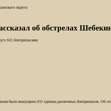
кинского округа
ассказал об обстрелах Шебеки
ругу 611 боеприпасами
июня было выпущено 611 единиц различных боеприпасов. Об это