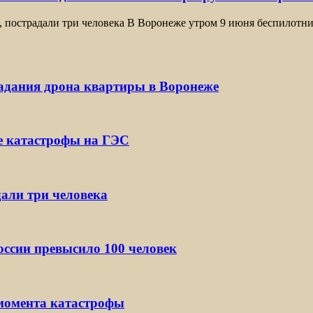
, пострадали три человека В Воронеже утром 9 июня беспилотн
падания дрона квартиры в Воронеже
е катастрофы на ГЭС
дали три человека
ссии превысило 100 человек
 момента катастрофы