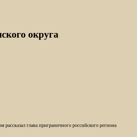
нского округа
м рассказал глава приграничного российского региона