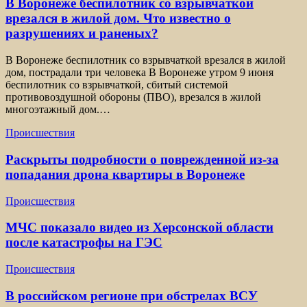
В Воронеже беспилотник со взрывчаткой
врезался в жилой дом. Что известно о
разрушениях и раненых?
В Воронеже беспилотник со взрывчаткой врезался в жилой
дом, пострадали три человека В Воронеже утром 9 июня
беспилотник со взрывчаткой, сбитый системой
противовоздушной обороны (ПВО), врезался в жилой
многоэтажный дом.…
Происшествия
Раскрыты подробности о поврежденной из-за
попадания дрона квартиры в Воронеже
Происшествия
МЧС показало видео из Херсонской области
после катастрофы на ГЭС
Происшествия
В российском регионе при обстрелах ВСУ