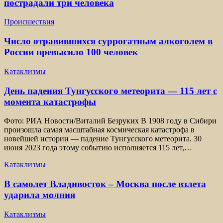
пострадали три человека
Происшествия
Число отравившихся суррогатным алкоголем в
России превысило 100 человек
Катаклизмы
День падения Тунгусского метеорита — 115 лет с
момента катастрофы
Фото: РИА Новости/Виталий Безруких В 1908 году в Сибири
произошла самая масштабная космическая катастрофа в
новейшей истории — падение Тунгусского метеорита. 30
июня 2023 года этому событию исполняется 115 лет,…
Катаклизмы
В самолет Владивосток – Москва после взлета
ударила молния
Катаклизмы