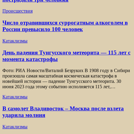
Происшествия
Число отравившихся суррогатным алкоголем в
России превысило 100 человек
Катаклизмы
День падения Тунгусского метеорита — 115 лет с
момента катастрофы
Фото: РИА Новости/Виталий Безруких В 1908 году в Сибири
произошла самая масштабная космическая катастрофа в
новейшей истории — падение Тунгусского метеорита. 30
июня 2023 года этому событию исполняется 115 лет,…
Катаклизмы
В самолет Владивосток – Москва после взлета
ударила молния
Катаклизмы