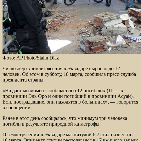
Фото: AP Photo/Stalin Diaz
Число жертв землетрясения в Эквадоре выросло до 12
человек. Об этом в субботу, 18 марта, сообщила пресс-служба
президента страны.
«На данный момент сообщается о 12 погибших (11 — в
провинции Эль-Оро и один погибший в провинции Асуай).
Есть пострадавшие, они находятся в больницах», — говорится
в сообщении.
Ранее в этот день сообщалось, что минимум три человека
погибли в результате природной катастрофы.
О землетрясении в Эквадоре магнитудой 6,7 стало известно
18 марта. Эпицентр стихии располагался в 17 км к юго-западу