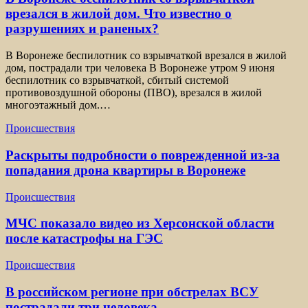
врезался в жилой дом. Что известно о
разрушениях и раненых?
В Воронеже беспилотник со взрывчаткой врезался в жилой
дом, пострадали три человека В Воронеже утром 9 июня
беспилотник со взрывчаткой, сбитый системой
противовоздушной обороны (ПВО), врезался в жилой
многоэтажный дом.…
Происшествия
Раскрыты подробности о поврежденной из-за
попадания дрона квартиры в Воронеже
Происшествия
МЧС показало видео из Херсонской области
после катастрофы на ГЭС
Происшествия
В российском регионе при обстрелах ВСУ
пострадали три человека