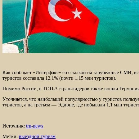
Как сообщает «Интерфакс» со ссылкой на зарубежные СМИ, все
туристов составила 12,1% (почти 1,15 млн туристов).
Помимо России, в ТОП-3 стран-лидеров также вошли Германия 
Уточняется, что наибольшей популярностью у туристов пользуе
туристов, а на третьем — Эдирне, где побывали 1,1 млн турист
Источник:
trn-news
Метки:
выездной туризм