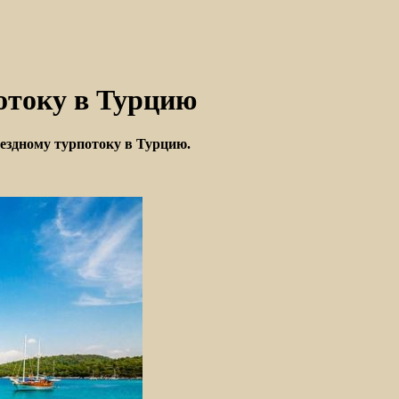
потоку в Турцию
ъездному турпотоку в Турцию.