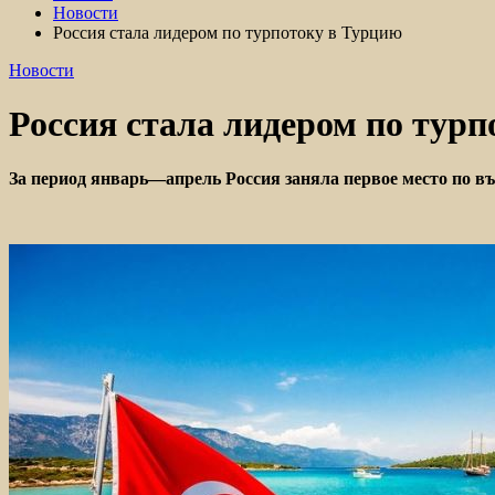
Новости
Россия стала лидером по турпотоку в Турцию
Новости
Россия стала лидером по тур
За период январь—апрель Россия заняла первое место по в