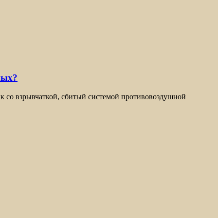
ных?
ик со взрывчаткой, сбитый системой противовоздушной