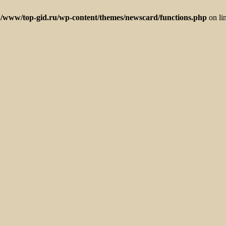
/www/top-gid.ru/wp-content/themes/newscard/functions.php
on li