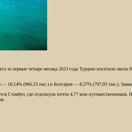
го за первые четыре месяца 2023 года Турцию посетили около 9
— 10,14% (966,33 тыс.) и Болгария — 8,37% (797,95 тыс.). Зам
тся Стамбул, где отдохнули почти 4,77 млн путешественников. Н
ов.