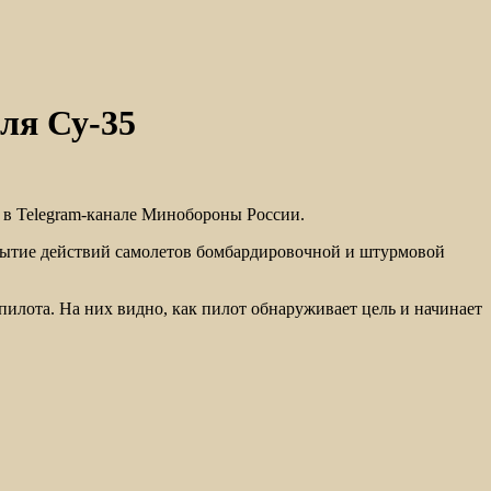
ля Су-35
 в Telegram-канале Минобороны России.
крытие действий самолетов бомбардировочной и штурмовой
илота. На них видно, как пилот обнаруживает цель и начинает