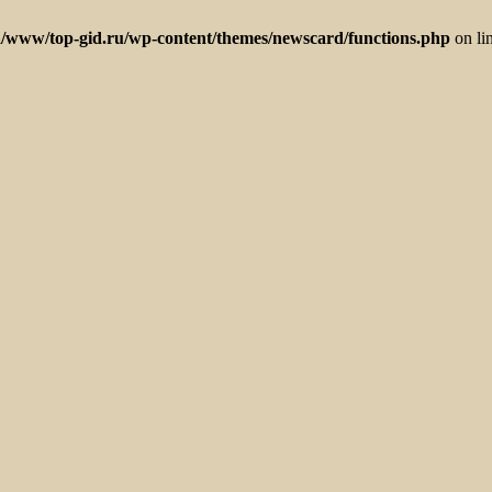
/www/top-gid.ru/wp-content/themes/newscard/functions.php
on li