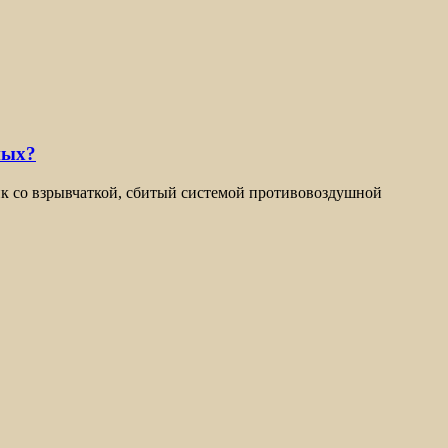
ных?
ик со взрывчаткой, сбитый системой противовоздушной