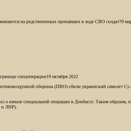
аживаются на родственниках пропавших в ходе СВО солдат?9 ма
 границе спецоперации19 октября 2022
ротивовоздушной обороны (ПВО) сбили украинский самолет Су-2
л о начале специальной операции в Донбассе. Таким образом, п
 и ЛНР).