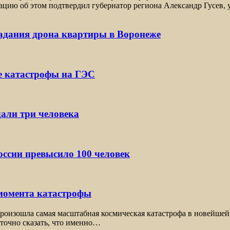
цию об этом подтвердил губернатор региона Александр Гусев, 
падания дрона квартиры в Воронеже
е катастрофы на ГЭС
дали три человека
ссии превысило 100 человек
 момента катастрофы
оизошла самая масштабная космическая катастрофа в новейшей 
 точно сказать, что именно…