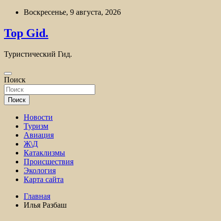
Перейти
Воскресенье, 9 августа, 2026
к
содержимому
Top Gid.
Туристический Гид.
Поиск
Поиск
Новости
Туризм
Авиация
Ж\Д
Катаклизмы
Происшествия
Экология
Карта сайта
Главная
Илья Разбаш