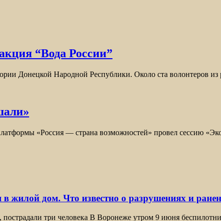
акция “Вода России”
тории Донецкой Народной Республики. Около ста волонтеров и
шали»
 платформы «Россия — страна возможностей» провел сессию «Эк
 в жилой дом. Что известно о разрушениях и ране
, пострадали три человека В Воронеже утром 9 июня беспилотн