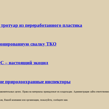
 тротуар из переработанного пластика
ионированную свалку ТКО
С – настоящий экоцид
кие природоохранные инспекторы
комительных целях. Права на материалы принадлежат их владельцам. Администрация сайта ответственност
ам, Вашей компании или организации, пожалуйста, сообщите нам.