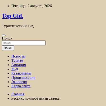
Перейти
Пятница, 7 августа, 2026
к
содержимому
Top Gid.
Туристический Гид.
Поиск
Поиск
Новости
Туризм
Авиация
Ж\Д
Катаклизмы
Происшествия
Экология
Карта сайта
Главная
несанкционированная свалка