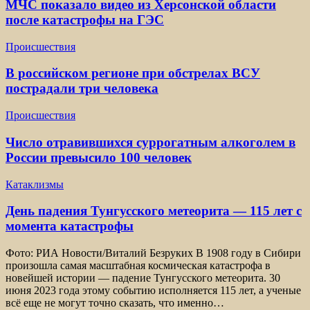
МЧС показало видео из Херсонской области
после катастрофы на ГЭС
Происшествия
В российском регионе при обстрелах ВСУ
пострадали три человека
Происшествия
Число отравившихся суррогатным алкоголем в
России превысило 100 человек
Катаклизмы
День падения Тунгусского метеорита — 115 лет с
момента катастрофы
Фото: РИА Новости/Виталий Безруких В 1908 году в Сибири
произошла самая масштабная космическая катастрофа в
новейшей истории — падение Тунгусского метеорита. 30
июня 2023 года этому событию исполняется 115 лет, а ученые
всё еще не могут точно сказать, что именно…