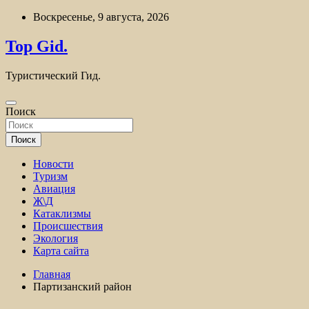
Перейти
Воскресенье, 9 августа, 2026
к
содержимому
Top Gid.
Туристический Гид.
Поиск
Поиск
Новости
Туризм
Авиация
Ж\Д
Катаклизмы
Происшествия
Экология
Карта сайта
Главная
Партизанский район