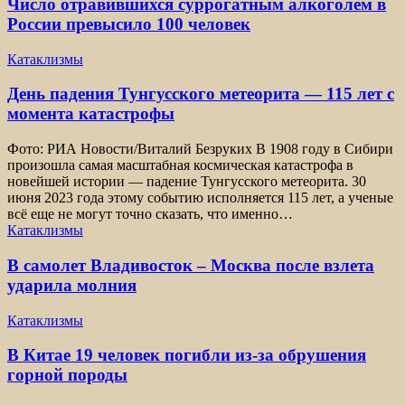
Число отравившихся суррогатным алкоголем в
России превысило 100 человек
Катаклизмы
День падения Тунгусского метеорита — 115 лет с
момента катастрофы
Фото: РИА Новости/Виталий Безруких В 1908 году в Сибири
произошла самая масштабная космическая катастрофа в
новейшей истории — падение Тунгусского метеорита. 30
июня 2023 года этому событию исполняется 115 лет, а ученые
всё еще не могут точно сказать, что именно…
Катаклизмы
В самолет Владивосток – Москва после взлета
ударила молния
Катаклизмы
В Китае 19 человек погибли из-за обрушения
горной породы