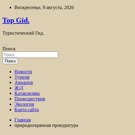
Перейти
Воскресенье, 9 августа, 2026
к
содержимому
Top Gid.
Туристический Гид.
Поиск
Поиск
Новости
Туризм
Авиация
Ж\Д
Катаклизмы
Происшествия
Экология
Карта сайта
Главная
природоохранная прокуратура