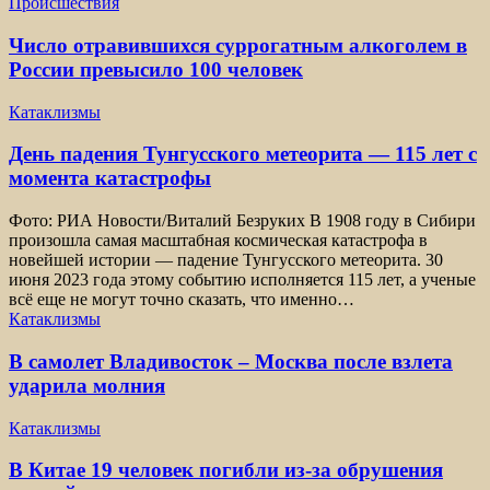
Происшествия
Число отравившихся суррогатным алкоголем в
России превысило 100 человек
Катаклизмы
День падения Тунгусского метеорита — 115 лет с
момента катастрофы
Фото: РИА Новости/Виталий Безруких В 1908 году в Сибири
произошла самая масштабная космическая катастрофа в
новейшей истории — падение Тунгусского метеорита. 30
июня 2023 года этому событию исполняется 115 лет, а ученые
всё еще не могут точно сказать, что именно…
Катаклизмы
В самолет Владивосток – Москва после взлета
ударила молния
Катаклизмы
В Китае 19 человек погибли из-за обрушения