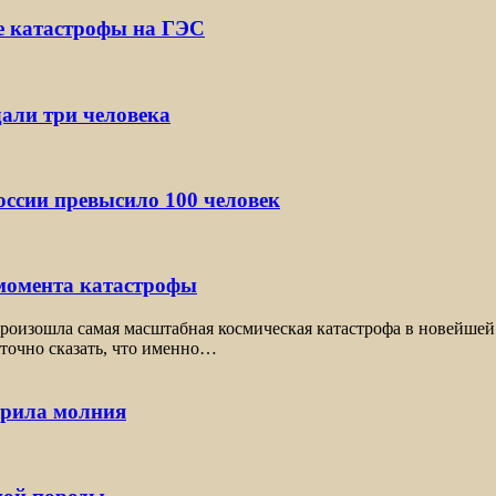
е катастрофы на ГЭС
дали три человека
ссии превысило 100 человек
 момента катастрофы
оизошла самая масштабная космическая катастрофа в новейшей 
 точно сказать, что именно…
арила молния