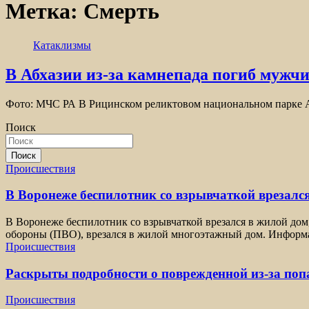
Метка:
Смерть
Катаклизмы
В Абхазии из-за камнепада погиб мужч
Фото: МЧС РА В Рицинском реликтовом национальном парке А
Поиск
Поиск
Происшествия
В Воронеже беспилотник со взрывчаткой врезался
В Воронеже беспилотник со взрывчаткой врезался в жилой дом
обороны (ПВО), врезался в жилой многоэтажный дом. Информа
Происшествия
Раскрыты подробности о поврежденной из-за по
Происшествия