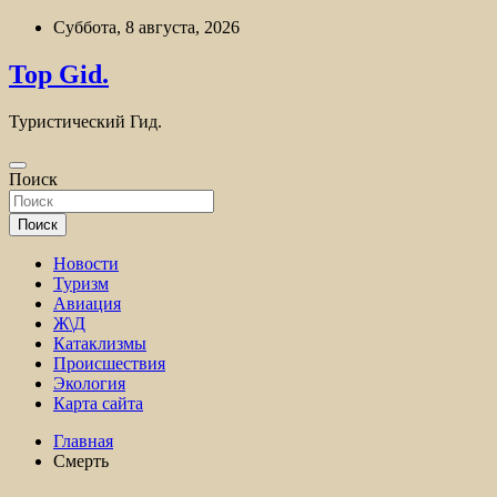
Перейти
Суббота, 8 августа, 2026
к
содержимому
Top Gid.
Туристический Гид.
Поиск
Поиск
Новости
Туризм
Авиация
Ж\Д
Катаклизмы
Происшествия
Экология
Карта сайта
Главная
Смерть