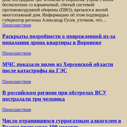
беспилотник со взрывчаткой, сбитый системой
противовоздушной обороны (ПВО), врезался в жилой
многоэтажный дом. Информацию об этом подтвердил
губернатор региона Александр Гусев, уточнив, что…
Происшествия
Раскрыты подробности о поврежденной из-за
попадания дрона квартиры в Воронеже
Происшествия
МЧС показало видео из Херсонской области
после катастрофы на ГЭС
Происшествия
В российском регионе при обстрелах ВСУ
пострадали три человека
Происшествия
Число отравившихся суррогатным алкоголем в
России превысило 100 человек