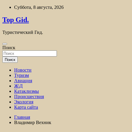
Перейти
Суббота, 8 августа, 2026
к
содержимому
Top Gid.
Туристический Гид.
Поиск
Поиск
Новости
Туризм
Авиация
Ж\Д
Катаклизмы
Происшествия
Экология
Карта сайта
Главная
Владимир Вехник