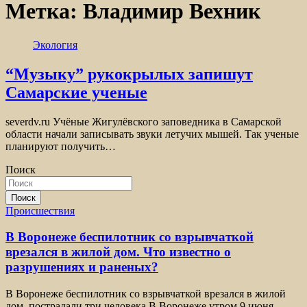
Метка:
Владимир Вехник
Экология
“Музыку” рукокрылых запишут
Самарские ученые
severdv.ru Учёные Жигулёвского заповедника в Самарской
области начали записывать звуки летучих мышей. Так ученые
планируют получить…
Поиск
Поиск
Происшествия
В Воронеже беспилотник со взрывчаткой
врезался в жилой дом. Что известно о
разрушениях и раненых?
В Воронеже беспилотник со взрывчаткой врезался в жилой
дом, пострадали три человека В Воронеже утром 9 июня