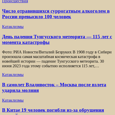
Происшествия
Число отравившихся суррогатным алкоголем в
России превысило 100 человек
Катаклизмы
День падения Тунгусского метеорита — 115 лет с
момента катастрофы
Фото: РИА Новости/Виталий Безруких В 1908 году в Сибири
произошла самая масштабная космическая катастрофа в
новейшей истории — падение Тунгусского метеорита. 30
июня 2023 года этому событию исполняется 115 лет,…
Катаклизмы
В самолет Владивосток – Москва после взлета
ударила молния
Катаклизмы
В Китае 19 человек погибли из-за обрушения