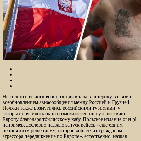
Не только грузинская оппозиция впала в истерику в связи с
возобновлением авиасообщения между Россией и Грузией.
Поляки также возмутились российскими туристами, у
которых появилось окно возможностей по путешествию в
Европу благодаря тбилисскому хабу. Польское издание
onet.pl,
например, дословно назвало запуск рейсов «еще одним
непонятным решением», которое «облегчит гражданам
агрессора передвижение по Европе», естественно, назвав