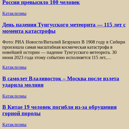
России превысило 100 человек
Катаклизмы
День падения Тунгусского метеорита — 115 лет с
момента катастрофы
Фото: РИА Новости/Виталий Безруких В 1908 году в Сибири
произошла самая масштабная космическая катастрофа в
новейшей истории — падение Тунгусского метеорита. 30
июня 2023 года этому событию исполняется 115 лет,…
Катаклизмы
В самолет Владивосток – Москва после взлета
ударила молния
Катаклизмы
В Китае 19 человек погибли из-за обрушения
горной породы
Катаклизмы