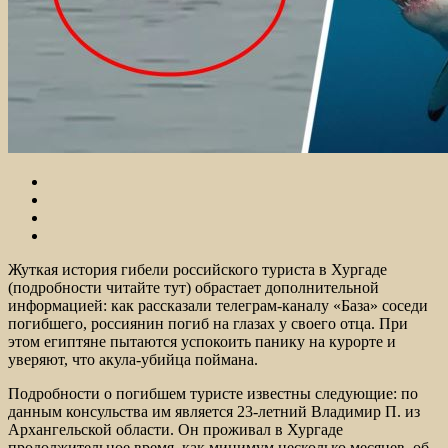
Жуткая история гибели российского туриста в Хургаде
(подробности читайте тут) обрастает дополнительной
информацией: как рассказали телеграм-каналу «База» соседи
погибшего, россиянин погиб на глазах у своего отца. При
этом египтяне пытаются успокоить панику на курорте и
уверяют, что акула-убийца поймана.
Подробности о погибшем туристе известны следующие: по
данным консульства им является 23-летний Владимир П. из
Архангельской области. Он проживал в Хургаде
продолжительное время, как минимум несколько месяцев, об