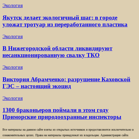
Экология
Якутск делает экологичный шаг: в городе
уложат тротуар из переработанного пластика
Экология
В Нижегородской области ликвидируют
несанкционированную свалку ТКО
Экология
Виктория Абрамченко: разрушение Каховской
ГЭС – настоящий экоцид
Экология
1300 браконьеров поймали в этом году
Приморские природоохранные инспекторы
Все материалы на данном сайте взяты из открытых источников и предоставляются исключительно в
ознакомительных целях. Права на материалы принадлежат их владельцам. Администрация сайта