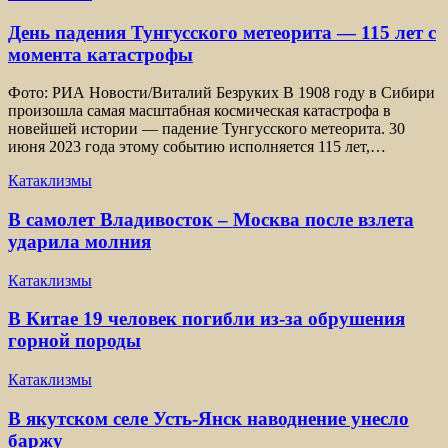
День падения Тунгусского метеорита — 115 лет с
момента катастрофы
Фото: РИА Новости/Виталий Безруких В 1908 году в Сибири
произошла самая масштабная космическая катастрофа в
новейшей истории — падение Тунгусского метеорита. 30
июня 2023 года этому событию исполняется 115 лет,…
Катаклизмы
В самолет Владивосток – Москва после взлета
ударила молния
Катаклизмы
В Китае 19 человек погибли из-за обрушения
горной породы
Катаклизмы
В якутском селе Усть-Янск наводнение унесло
баржу