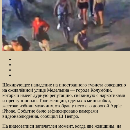
Шокирующее нападение на иностранного туриста совершено
на оживлённой улице Медельина — города Колумбии,
который имеет дурную репутацию, связанную с наркотиками
и преступностью. Трое женщин, одетых в мини-юбки,
жестоко избили мужчину, отобрав у него его дорогой Apple
iPhone.
Событие было зафиксировано камерами
видеонаблюдения, сообщил El Tiempo.
На видеозаписи запечатлен момент, когда две женщины, на