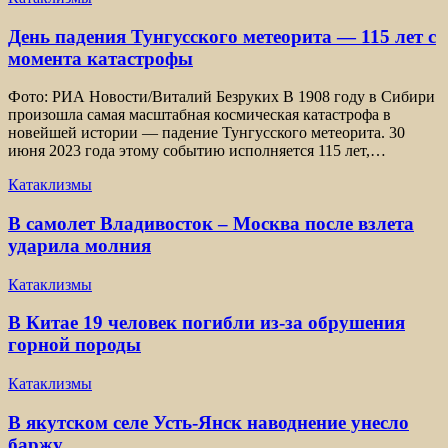
День падения Тунгусского метеорита — 115 лет с
момента катастрофы
Фото: РИА Новости/Виталий Безруких В 1908 году в Сибири
произошла самая масштабная космическая катастрофа в
новейшей истории — падение Тунгусского метеорита. 30
июня 2023 года этому событию исполняется 115 лет,…
Катаклизмы
В самолет Владивосток – Москва после взлета
ударила молния
Катаклизмы
В Китае 19 человек погибли из-за обрушения
горной породы
Катаклизмы
В якутском селе Усть-Янск наводнение унесло
баржу