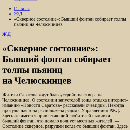
Главная
Ж\Д
«Скверное состояние»: Бывший фонтан собирает толпы
пьяниц на Челюскинцев
Ж\Д
«Скверное состояние»:
Бывший фонтан собирает
толпы пьяниц
на Челюскинцев
Жители Саратова ждут благоустройства сквера на
Челюскинцев. О состоянии запустелой зоны отдыха интернет-
изданию «Новости Саратова» рассказали очевидцы. Некогда
прогулочная зона расположена рядом с Управлением РЖД.
Здесь же имеется привлекающий любителей выпивки
бывший фонтан, что немало волнует местных жителей. —
Состояние скверное, разрушен когда-то бывший фонтан. Здесь