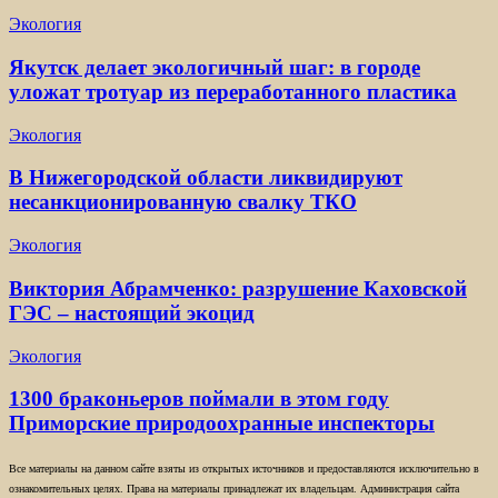
Экология
Якутск делает экологичный шаг: в городе
уложат тротуар из переработанного пластика
Экология
В Нижегородской области ликвидируют
несанкционированную свалку ТКО
Экология
Виктория Абрамченко: разрушение Каховской
ГЭС – настоящий экоцид
Экология
1300 браконьеров поймали в этом году
Приморские природоохранные инспекторы
Все материалы на данном сайте взяты из открытых источников и предоставляются исключительно в
ознакомительных целях. Права на материалы принадлежат их владельцам. Администрация сайта