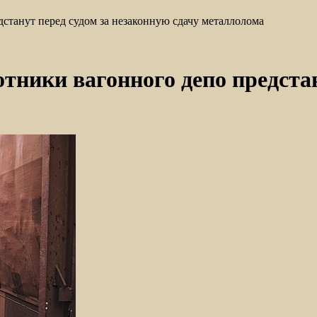
станут перед судом за незаконную сдачу металлолома
тники вагонного депо предстан