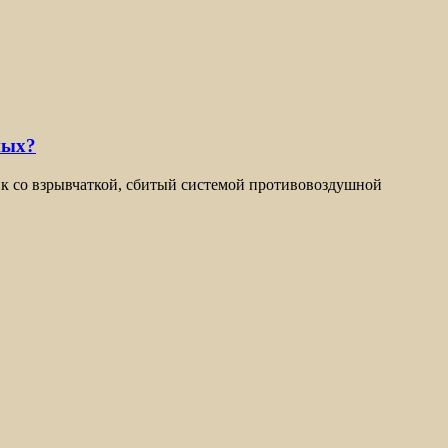
ных?
ик со взрывчаткой, сбитый системой противовоздушной