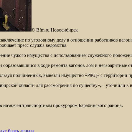
© Bfm.ru Новосибирск
заключение по уголовному делу в отношении работников вагон
ообщает пресс-служба ведомства.
оение чужого имущества с использованием служебного положени
и образовавшийся в ходе ремонта вагонов лом и негабаритные от
пользуя подчинённых, вывезли имущество «РЖД» с территории п
бирской области для рассмотрения по существу», – уточнили в в
в назначен транспортным прокурором Барабинского района.
ут брать деньги