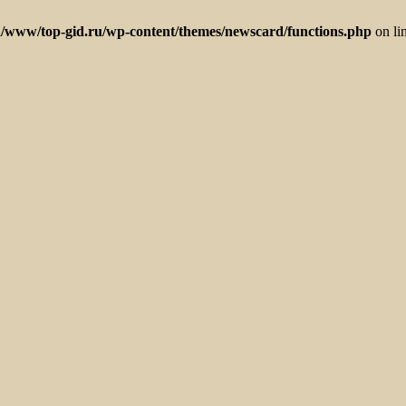
/www/top-gid.ru/wp-content/themes/newscard/functions.php
on li