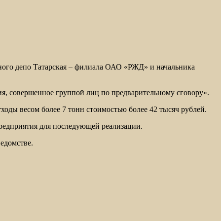
ного депо Татарская – филиала ОАО «РЖД» и начальника
я, совершенное группой лиц по предварительному сговору».
ходы весом более 7 тонн стоимостью более 42 тысяч рублей.
редприятия для последующей реализации.
едомстве.