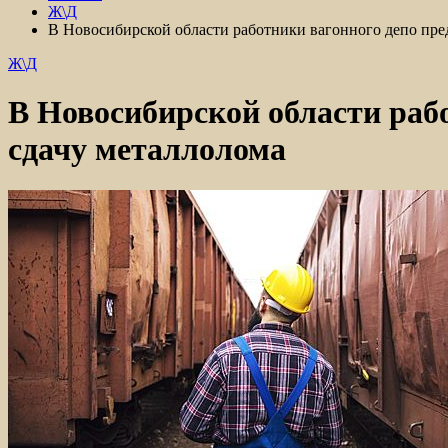
Ж\Д
В Новосибирской области работники вагонного депо пред
Ж\Д
В Новосибирской области рабо
сдачу металлолома