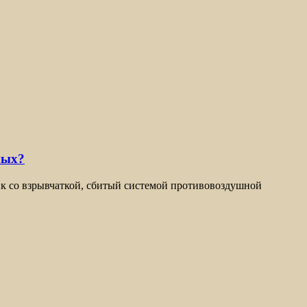
ных?
ик со взрывчаткой, сбитый системой противовоздушной