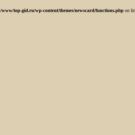
/www/top-gid.ru/wp-content/themes/newscard/functions.php
on li