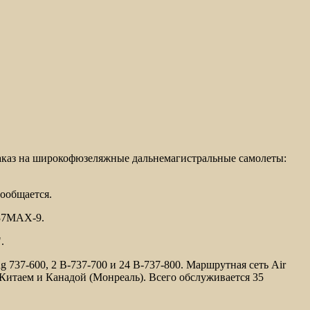
заказ на широкофюзеляжные дальнемагистральные самолеты:
сообщается.
737MAX-9.
.
 737-600, 2 B-737-700 и 24 B-737-800. Маршрутная сеть Air
Китаем и Канадой (Монреаль). Всего обслуживается 35