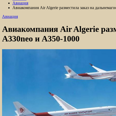
Авиация
Авиакомпания Air Algerie разместила заказ на дальнемаг
Авиация
Авиакомпания Air Algerie ра
A330neo и A350-1000