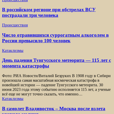
В российском регионе при обстрелах ВСУ
пострадали три человека
Происшествия
Число отравившихся суррогатным алкоголем в
России превысило 100 человек
Катаклизмы
День падения Тунгусского метеорита — 115 лет с
момента катастрофы
Фото: РИА Новости/Виталий Безруких В 1908 году в Сибири
произошла самая масштабная космическая катастрофа в
новейшей истории — падение Тунгусского метеорита. 30
июня 2023 года этому событию исполняется 115 лет, а ученые
всё еще не могут точно сказать, что именно…
Катаклизмы
В самолет Владивосток – Москва после взлета