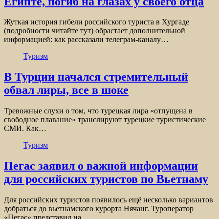
Египте, погиб на глазах у своего отца
Жуткая история гибели российского туриста в Хургаде
(подробности читайте тут) обрастает дополнительной
информацией: как рассказали телеграм-каналу…
Туризм
В Турции начался стремительный
обвал лиры, все в шоке
Тревожные слухи о том, что турецкая лира «отпущена в
свободное плавание» транслируют турецкие туристические
СМИ. Как…
Туризм
Пегас заявил о важной информации
для российских туристов по Вьетнаму
Для российских туристов появилось ещё несколько вариантов
добраться до вьетнамского курорта Нячанг. Туроператор
«Пегас» представил на…