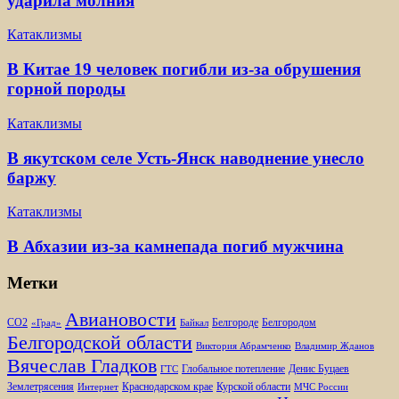
ударила молния
Катаклизмы
В Китае 19 человек погибли из-за обрушения
горной породы
Катаклизмы
В якутском селе Усть-Янск наводнение унесло
баржу
Катаклизмы
В Абхазии из-за камнепада погиб мужчина
Метки
Авиановости
Белгороде
Белгородом
CO2
«Град»
Байкал
Белгородской области
Виктория Абрамченко
Владимир Жданов
Вячеслав Гладков
Глобальное потепление
Денис Буцаев
ГТС
Землетрясения
Краснодарском крае
Курской области
Интернет
МЧС России