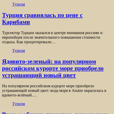
Туризм
Турция сравнялась по цене с
Карибами
Турсектор Турции оказался в центре внимания россиян и
европейцев после значительного повышения стоимости
отдыха. Как процитировали…
Туризм
Ядовито-зеленый: на популярном
российском курорте море приобрело
устрашающий новый цвет
На популярном российском курорте море приобрело
устрашающий новый цвет: вода моря в Анапе окрасилась в
ядовито-зелёный.…
Туризм