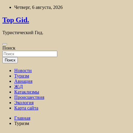
Перейти
Четверг, 6 августа, 2026
к
содержимому
Top Gid.
Туристический Гид.
Поиск
Поиск
Новости
Туризм
Авиация
Ж\Д
Катаклизмы
Происшествия
Экология
Карта сайта
Главная
Туризм