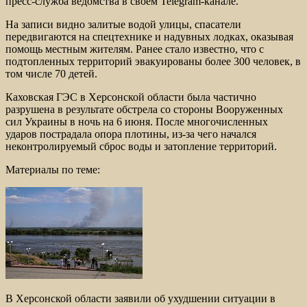
пресс-служба ведомства в своем Telegram-канале.
На записи видно залитые водой улицы, спасатели
передвигаются на спецтехнике и надувных лодках, оказывая
помощь местным жителям. Ранее стало известно, что с
подтопленных территорий эвакуированы более 300 человек, в
том числе 70 детей.
Каховская ГЭС в Херсонской области была частично
разрушена в результате обстрела со стороны Вооруженных
сил Украины в ночь на 6 июня. После многочисленных
ударов пострадала опора плотины, из-за чего начался
неконтролируемый сброс воды и затопление территорий.
Материалы по теме:
В Херсонской области заявили об ухудшении ситуации в