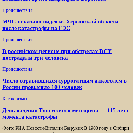
Происшествия
МЧС показало видео из Херсонской области
после катастрофы на ГЭС
Происшествия
В российском регионе при обстрелах ВСУ
пострадали три человека
Происшествия
Число отравившихся суррогатным алкоголем в
России превысило 100 человек
Катаклизмы
День падения Тунгусского метеорита — 115 лет с
момента катастрофы
Фото: РИА Новости/Виталий Безруких В 1908 году в Сибири