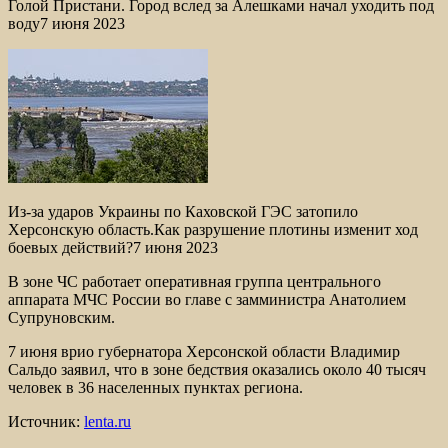
Голой Пристани. Город вслед за Алешками начал уходить под
воду7 июня 2023
Из-за ударов Украины по Каховской ГЭС затопило
Херсонскую область.Как разрушение плотины изменит ход
боевых действий?7 июня 2023
В зоне ЧС работает оперативная группа центрального
аппарата МЧС России во главе с замминистра Анатолием
Супруновским.
7 июня врио губернатора Херсонской области Владимир
Сальдо заявил, что в зоне бедствия оказались около 40 тысяч
человек в 36 населенных пунктах региона.
Источник:
lenta.ru