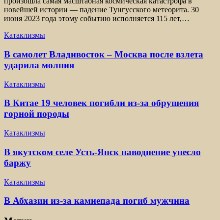
произошла самая масштабная космическая катастрофа в
новейшей истории — падение Тунгусского метеорита. 30
июня 2023 года этому событию исполняется 115 лет,…
Катаклизмы
В самолет Владивосток – Москва после взлета
ударила молния
Катаклизмы
В Китае 19 человек погибли из-за обрушения
горной породы
Катаклизмы
В якутском селе Усть-Янск наводнение унесло
баржу
Катаклизмы
В Абхазии из-за камнепада погиб мужчина