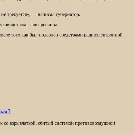
не требуется», — написал губернатор.
уководством главы региона.
после того как был подавлен средствами радиоэлектронной
ных?
ик со взрывчаткой, сбитый системой противовоздушной