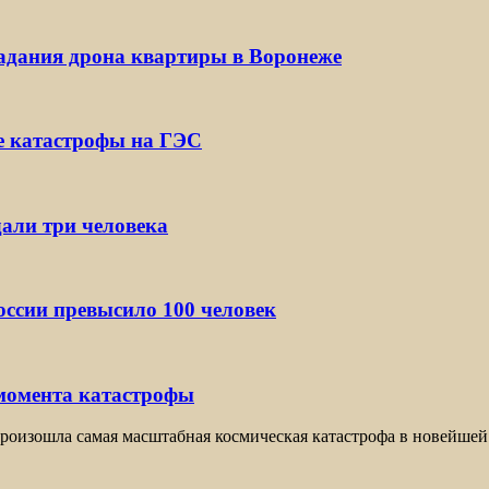
падания дрона квартиры в Воронеже
е катастрофы на ГЭС
дали три человека
ссии превысило 100 человек
 момента катастрофы
оизошла самая масштабная космическая катастрофа в новейшей 