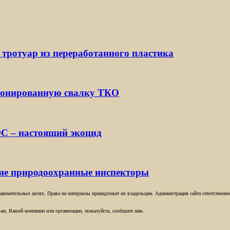
 тротуар из переработанного пластика
ионированную свалку ТКО
С – настоящий экоцид
кие природоохранные инспекторы
комительных целях. Права на материалы принадлежат их владельцам. Администрация сайта ответственност
ам, Вашей компании или организации, пожалуйста, сообщите нам.