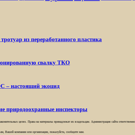
 тротуар из переработанного пластика
ионированную свалку ТКО
С – настоящий экоцид
кие природоохранные инспекторы
комительных целях. Права на материалы принадлежат их владельцам. Администрация сайта ответственност
ам, Вашей компании или организации, пожалуйста, сообщите нам.