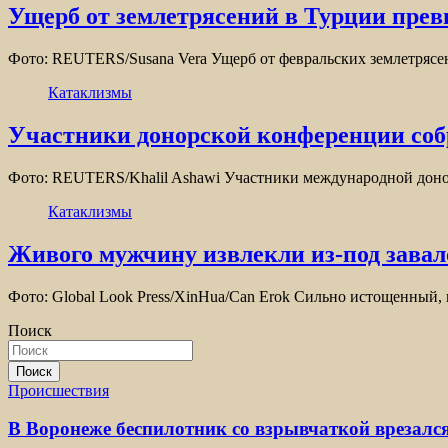
Ущерб от землетрясений в Турции прев
Фото: REUTERS/Susana Vera Ущерб от февральских землетрясе
Катаклизмы
Участники донорской конференции соб
Фото: REUTERS/Khalil Ashawi Участники международной донор
Катаклизмы
Живого мужчину извлекли из-под завал
Фото: Global Look Press/XinHua/Can Erok Сильно истощенный,
Поиск
Поиск
Происшествия
В Воронеже беспилотник со взрывчаткой врезался