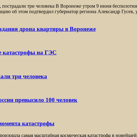
, пострадали три человека В Воронеже утром 9 июня беспилотн
цию об этом подтвердил губернатор региона Александр Гусев, 
падания дрона квартиры в Воронеже
е катастрофы на ГЭС
дали три человека
ссии превысило 100 человек
 момента катастрофы
оизошла самая масштабная космическая катастрофа в новейшей 