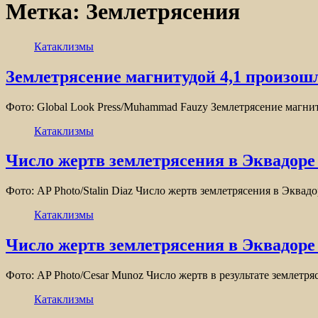
Метка:
Землетрясения
Катаклизмы
Землетрясение магнитудой 4,1 произо
Фото: Global Look Press/Muhammad Fauzy Землетрясение магни
Катаклизмы
Число жертв землетрясения в Эквадоре 
Фото: AP Photo/Stalin Diaz Число жертв землетрясения в Эквад
Катаклизмы
Число жертв землетрясения в Эквадоре 
Фото: AP Photo/Cesar Munoz Число жертв в результате землетря
Катаклизмы