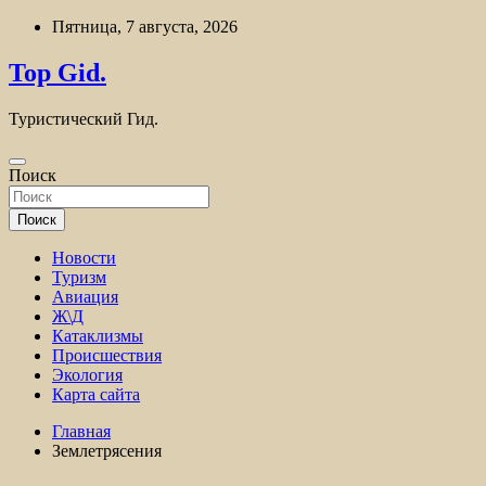
Перейти
Пятница, 7 августа, 2026
к
содержимому
Top Gid.
Туристический Гид.
Поиск
Поиск
Новости
Туризм
Авиация
Ж\Д
Катаклизмы
Происшествия
Экология
Карта сайта
Главная
Землетрясения