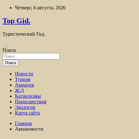
Перейти
Четверг, 6 августа, 2026
к
содержимому
Top Gid.
Туристический Гид.
Поиск
Поиск
Новости
Туризм
Авиация
Ж\Д
Катаклизмы
Происшествия
Экология
Карта сайта
Главная
Авиановости