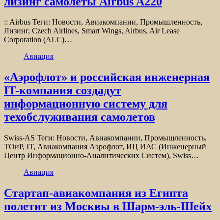
лизинг самолеты Airbus A220
:: Airbus Теги: Новости, Авиакомпании, Промышленность,
Лизинг, Czech Airlines, Smart Wings, Airbus, Air Lease
Corporation (ALC)…
Авиация
«Аэрофлот» и российская инженерная
IT-компания создадут
информационную систему для
техобслуживания самолетов
Swiss-AS Теги: Новости, Авиакомпании, Промышленность,
ТОиР, IT, Авиакомпания Аэрофлот, ИЦ ИАС (Инженерный
Центр Информационно-Аналитических Систем), Swiss…
Авиация
Стартап-авиакомпания из Египта
полетит из Москвы в Шарм-эль-Шейх