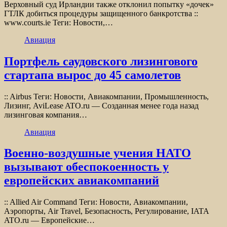
Верховный суд Ирландии также отклонил попытку «дочек»
ГТЛК добиться процедуры защищенного банкротства ::
www.courts.ie Теги: Новости,…
Авиация
Портфель саудовского лизингового
стартапа вырос до 45 самолетов
:: Airbus Теги: Новости, Авиакомпании, Промышленность,
Лизинг, AviLease ATO.ru — Созданная менее года назад
лизинговая компания…
Авиация
Военно-воздушные учения НАТО
вызывают обеспокоенность у
европейских авиакомпаний
:: Allied Air Command Теги: Новости, Авиакомпании,
Аэропорты, Air Travel, Безопасность, Регулирование, IATA
ATO.ru — Европейские…