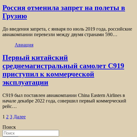
Россия отменила запрет на полеты в
Грузию
До введения запрета, с января по июль 2019 года, российские
авиакомпании перевезли между двумя странами 590…
Авиация
Первый китайский
среднемагистральный самолет C919
приступил к коммерческой
эксплуатации
C919 был поставлен авиакомпании China Eastern Airlines в
начале декабре 2022 года, совершил первый коммерческий
рейс…
Пагинация
1
2
3
Далее
записей
Поиск