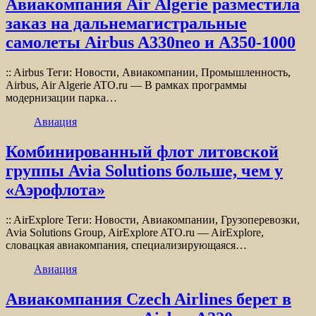
Авиакомпания Air Algerie разместила
заказ на дальнемагистральные
самолеты Airbus A330neo и A350-1000
:: Airbus Теги: Новости, Авиакомпании, Промышленность,
Airbus, Air Algerie ATO.ru — В рамках программы
модернизации парка…
Авиация
Комбинированный флот литовской
группы Avia Solutions больше, чем у
«Аэрофлота»
:: AirExplore Теги: Новости, Авиакомпании, Грузоперевозки,
Avia Solutions Group, AirExplore ATO.ru — AirExplore,
словацкая авиакомпания, специализирующаяся…
Авиация
Авиакомпания Czech Airlines берет в