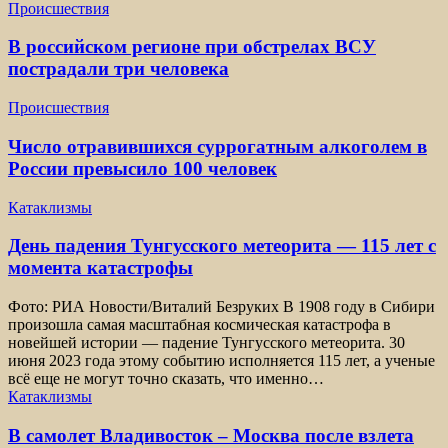
Происшествия
В российском регионе при обстрелах ВСУ
пострадали три человека
Происшествия
Число отравившихся суррогатным алкоголем в
России превысило 100 человек
Катаклизмы
День падения Тунгусского метеорита — 115 лет с
момента катастрофы
Фото: РИА Новости/Виталий Безруких В 1908 году в Сибири
произошла самая масштабная космическая катастрофа в
новейшей истории — падение Тунгусского метеорита. 30
июня 2023 года этому событию исполняется 115 лет, а ученые
всё еще не могут точно сказать, что именно…
Катаклизмы
В самолет Владивосток – Москва после взлета