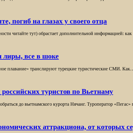
е, погиб на глазах у своего отца
ности читайте тут) обрастает дополнительной информацией: как
 лиры, все в шоке
одное плавание» транслируют турецкие туристические СМИ. Как
 российских туристов по Вьетнаму
обраться до вьетнамского курорта Нячанг. Туроператор «Пегас»
ономических аттракциона, от которых се