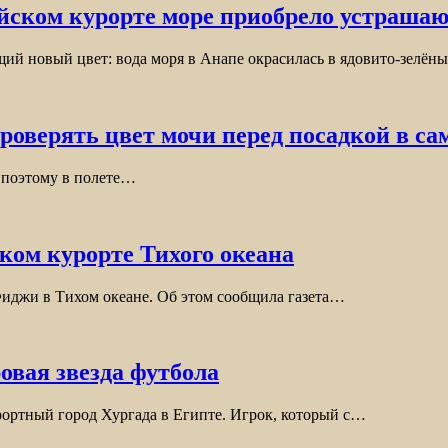
ийском курорте море приобрело устраша
ий новый цвет: вода моря в Анапе окрасилась в ядовито-зелён
роверять цвет мочи перед посадкой в са
е, поэтому в полете…
ком курорте Тихого океана
 Фиджи в Тихом океане. Об этом сообщила газета…
овая звезда футбола
рортный город Хургада в Египте. Игрок, который с…