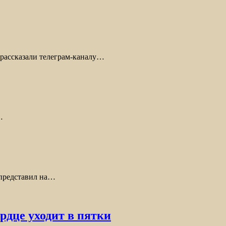
 рассказали телеграм-каналу…
…
 представил на…
рдце уходит в пятки