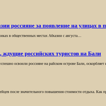
азии россияне за появление на улицах в 
никах в общественных местах Абхазии с августа…
, ждущие российских туристов на Бали
успешно освоили россияне на райском острове Бали, оскорбляе
опейцев после значительного повышения стоимости отдыха. Как