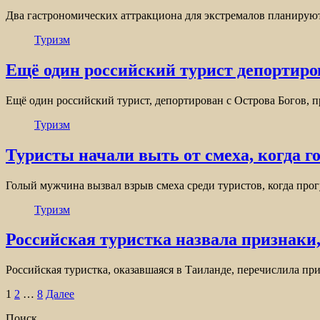
Два гастрономических аттракциона для экстремалов планирую
Туризм
Ещё один российский турист депортиро
Ещё один российский турист, депортирован с Острова Богов, 
Туризм
Туристы начали выть от смеха, когда 
Голый мужчина вызвал взрыв смеха среди туристов, когда пр
Туризм
Российская туристка назвала признаки
Российская туристка, оказавшаяся в Таиланде, перечислила п
Пагинация
1
2
…
8
Далее
записей
Поиск