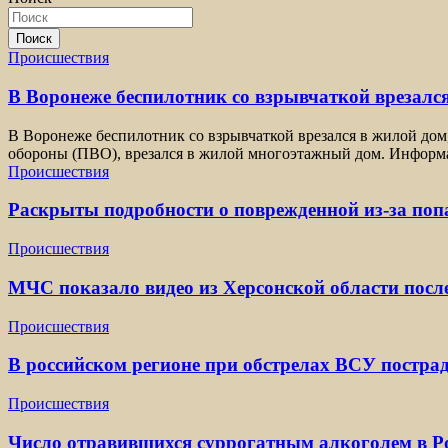
Поиск
Происшествия
В Воронеже беспилотник со взрывчаткой врезался
В Воронеже беспилотник со взрывчаткой врезался в жилой дом
обороны (ПВО), врезался в жилой многоэтажный дом. Информа
Происшествия
Раскрыты подробности о поврежденной из-за по
Происшествия
МЧС показало видео из Херсонской области посл
Происшествия
В российском регионе при обстрелах ВСУ постра
Происшествия
Число отравившихся суррогатным алкоголем в Ро