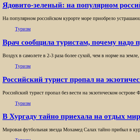
Ядовито-зеленый: на популярном росс
На популярном российском курорте море приобрело устрашающ
Туризм
Врач сообщила туристам, почему надо п
Воздух в самолете в 2-3 раза более сухой, чем в норме на земл
Туризм
Российский турист пропал на экзотичес
Российский турист пропал без вести на экзотическом острове
Туризм
В Хургаду тайно приехала на отдых мир
Мировая футбольная звезда Мохамед Салах тайно прибыл в ку