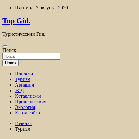
Перейти
Пятница, 7 августа, 2026
к
содержимому
Top Gid.
Туристический Гид.
Поиск
Поиск
Новости
Туризм
Авиация
Ж\Д
Катаклизмы
Происшествия
Экология
Карта сайта
Главная
Туризм