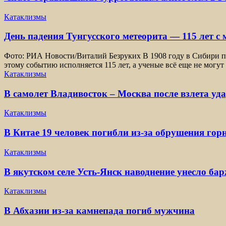
Катаклизмы
День падения Тунгусского метеорита — 115 лет с
Фото: РИА Новости/Виталий Безруких В 1908 году в Сибири пр
этому событию исполняется 115 лет, а ученые всё еще не могут
Катаклизмы
В самолет Владивосток – Москва после взлета уд
Катаклизмы
В Китае 19 человек погибли из-за обрушения гор
Катаклизмы
В якутском селе Усть-Янск наводнение унесло ба
Катаклизмы
В Абхазии из-за камнепада погиб мужчина