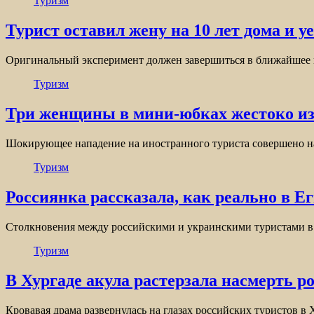
Туризм
Турист оставил жену на 10 лет дома и 
Оригинальный эксперимент должен завершиться в ближайшее 
Туризм
Три женщины в мини-юбках жестоко изби
Шокирующее нападение на иностранного туриста совершено 
Туризм
Россиянка рассказала, как реально в Е
Столкновения между российскими и украинскими туристами в о
Туризм
В Хургаде акула растерзала насмерть р
Кровавая драма развернулась на глазах российских туристов в 