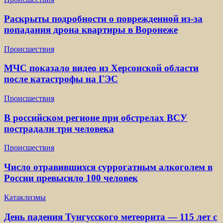
Раскрыты подробности о поврежденной из-за
попадания дрона квартиры в Воронеже
Происшествия
МЧС показало видео из Херсонской области
после катастрофы на ГЭС
Происшествия
В российском регионе при обстрелах ВСУ
пострадали три человека
Происшествия
Число отравившихся суррогатным алкоголем в
России превысило 100 человек
Катаклизмы
День падения Тунгусского метеорита — 115 лет с