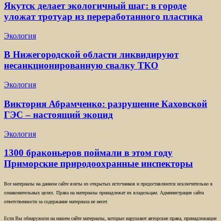
Якутск делает экологичный шаг: в городе
уложат тротуар из переработанного пластика
Экология
В Нижегородской области ликвидируют
несанкционированную свалку ТКО
Экология
Виктория Абрамченко: разрушение Каховской
ГЭС – настоящий экоцид
Экология
1300 браконьеров поймали в этом году
Приморские природоохранные инспекторы
Все материалы на данном сайте взяты из открытых источников и предоставляются исключительно в
ознакомительных целях. Права на материалы принадлежат их владельцам. Администрация сайта
ответственности за содержание материала не несет.
Если Вы обнаружили на нашем сайте материалы, которые нарушают авторские права, принадлежащие