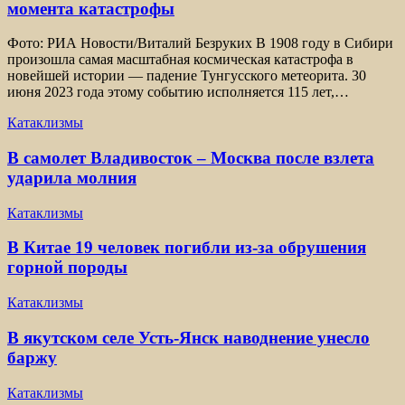
момента катастрофы
Фото: РИА Новости/Виталий Безруких В 1908 году в Сибири
произошла самая масштабная космическая катастрофа в
новейшей истории — падение Тунгусского метеорита. 30
июня 2023 года этому событию исполняется 115 лет,…
Катаклизмы
В самолет Владивосток – Москва после взлета
ударила молния
Катаклизмы
В Китае 19 человек погибли из-за обрушения
горной породы
Катаклизмы
В якутском селе Усть-Янск наводнение унесло
баржу
Катаклизмы