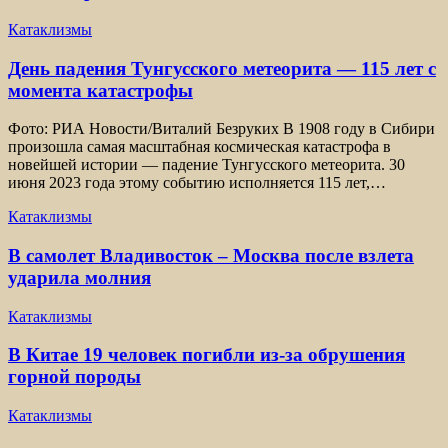
Катаклизмы
День падения Тунгусского метеорита — 115 лет с
момента катастрофы
Фото: РИА Новости/Виталий Безруких В 1908 году в Сибири
произошла самая масштабная космическая катастрофа в
новейшей истории — падение Тунгусского метеорита. 30
июня 2023 года этому событию исполняется 115 лет,…
Катаклизмы
В самолет Владивосток – Москва после взлета
ударила молния
Катаклизмы
В Китае 19 человек погибли из-за обрушения
горной породы
Катаклизмы