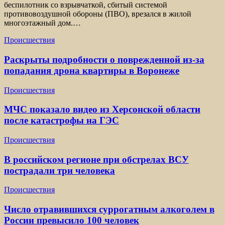
беспилотник со взрывчаткой, сбитый системой
противовоздушной обороны (ПВО), врезался в жилой
многоэтажный дом.…
Происшествия
Раскрыты подробности о поврежденной из-за
попадания дрона квартиры в Воронеже
Происшествия
МЧС показало видео из Херсонской области
после катастрофы на ГЭС
Происшествия
В российском регионе при обстрелах ВСУ
пострадали три человека
Происшествия
Число отравившихся суррогатным алкоголем в
России превысило 100 человек