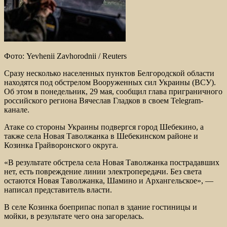
Фото: Yevhenii Zavhorodnii / Reuters
Сразу несколько населенных пунктов Белгородской области
находятся под обстрелом Вооруженных сил Украины (ВСУ).
Об этом в понедельник, 29 мая, сообщил глава приграничного
российского региона Вячеслав Гладков в своем Telegram-
канале.
Атаке со стороны Украины подвергся город Шебекино, а
также села Новая Таволжанка в Шебекинском районе и
Козинка Грайворонского округа.
«В результате обстрела села Новая Таволжанка пострадавших
нет, есть повреждение линии электропередачи. Без света
остаются Новая Таволжанка, Шамино и Архангельское», —
написал представитель власти.
В селе Козинка боеприпас попал в здание гостиницы и
мойки, в результате чего она загорелась.