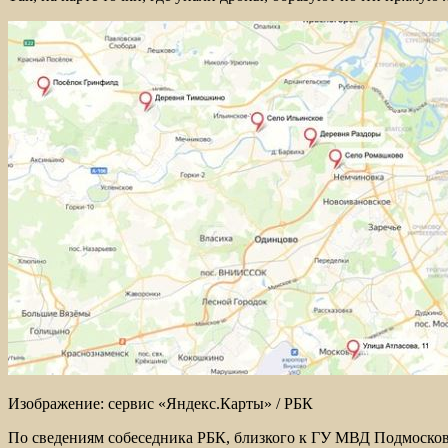
Изображение: сервис «Яндекс.Карты» / РБК
По сведениям собеседника РБК, близкого к ГУ МВД Подмосковь