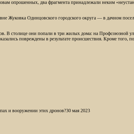
 словам опрошенных, два фрагмента принадлежали неким «неуст
вне Жуковка Одинцовского городского округа — в дачном посел
ов. В столице они попали в три жилых дома: на Профсоюзной ул
оказались повреждены в результате происшествия. Кроме того, 
ипах и вооружении этих дронов?30 мая 2023