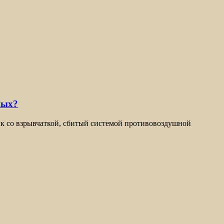
ных?
ик со взрывчаткой, сбитый системой противовоздушной