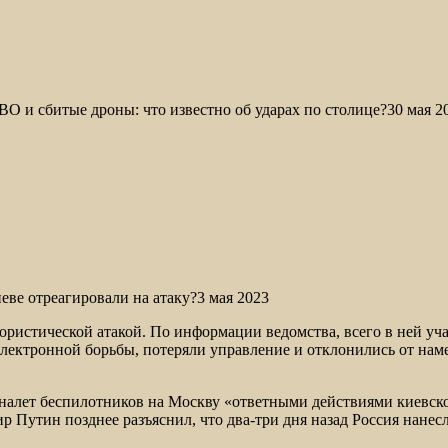
О и сбитые дроны: что известно об ударах по столице?30 мая 2
еве отреагировали на атаку?3 мая 2023
ристической атакой. По информации ведомства, всего в ней уча
лектронной борьбы, потеряли управление и отклонились от нам
 налет беспилотников на Москву «ответными действиями киевск
 Путин позднее разъяснил, что два-три дня назад Россия нанес