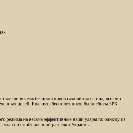
023
ствовали восемь беспилотников самолетного типа, все они
еченных целей. Еще пять беспилотников были сбиты ЗРК
ого режима на весьма эффективные наши удары по одному из
ла удар по штабу военной разведки Украины.