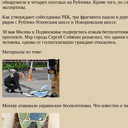
обнаружили в четырех поселках на Рублевке. Кроме того, по
экспертизы.
Как утверждают собеседники РБК, три фрагмента нашли в дере
рядом с Рублево-Успенским шоссе и Новорижским шоссе.
30 мая Москва и Подмосковье подверглись атакам беспилотник
проспекте. Мэр города Сергей Собянин разъяснил, что здания 
человека, однако от госпитализации граждане отказались.
Материалы по теме:
Москву атаковали украинские беспилотники. Что известно о т