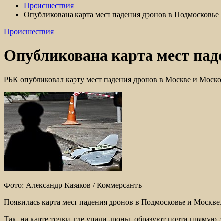
Происшествия
Опубликована карта мест падения дронов в Подмосковье
Происшествия
Опубликована карта мест пад
РБК опубликовал карту мест падения дронов в Москве и Моск
Фото: Александр Казаков / Коммерсантъ
Появилась карта мест падения дронов в Подмосковье и Москве
Так, на карте точки, где упали дроны, образуют почти пряму