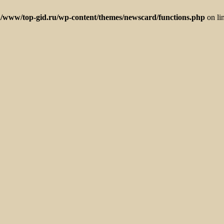
/www/top-gid.ru/wp-content/themes/newscard/functions.php
on li