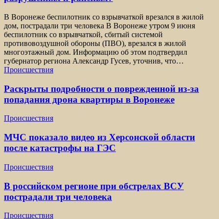
В Воронеже беспилотник со взрывчаткой врезался в жилой
дом, пострадали три человека В Воронеже утром 9 июня
беспилотник со взрывчаткой, сбитый системой
противовоздушной обороны (ПВО), врезался в жилой
многоэтажный дом. Информацию об этом подтвердил
губернатор региона Александр Гусев, уточнив, что…
Происшествия
Раскрыты подробности о поврежденной из-за
попадания дрона квартиры в Воронеже
Происшествия
МЧС показало видео из Херсонской области
после катастрофы на ГЭС
Происшествия
В российском регионе при обстрелах ВСУ
пострадали три человека
Происшествия