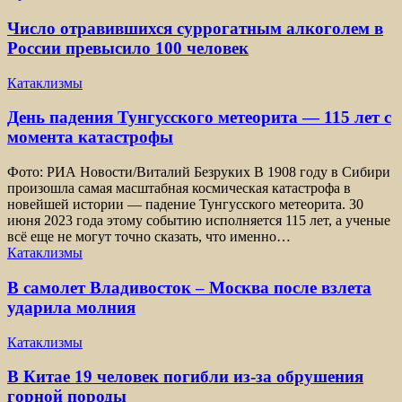
Число отравившихся суррогатным алкоголем в
России превысило 100 человек
Катаклизмы
День падения Тунгусского метеорита — 115 лет с
момента катастрофы
Фото: РИА Новости/Виталий Безруких В 1908 году в Сибири
произошла самая масштабная космическая катастрофа в
новейшей истории — падение Тунгусского метеорита. 30
июня 2023 года этому событию исполняется 115 лет, а ученые
всё еще не могут точно сказать, что именно…
Катаклизмы
В самолет Владивосток – Москва после взлета
ударила молния
Катаклизмы
В Китае 19 человек погибли из-за обрушения
горной породы