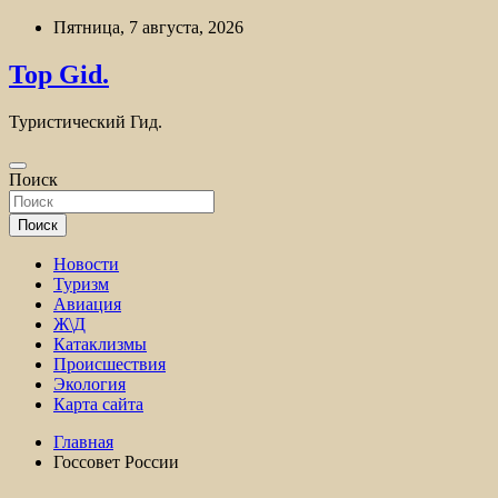
Перейти
Пятница, 7 августа, 2026
к
содержимому
Top Gid.
Туристический Гид.
Поиск
Поиск
Новости
Туризм
Авиация
Ж\Д
Катаклизмы
Происшествия
Экология
Карта сайта
Главная
Госсовет России