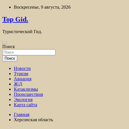
Перейти
Воскресенье, 9 августа, 2026
к
содержимому
Top Gid.
Туристический Гид.
Поиск
Поиск
Новости
Туризм
Авиация
Ж\Д
Катаклизмы
Происшествия
Экология
Карта сайта
Главная
Херсонская область