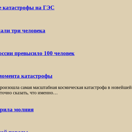
е катастрофы на ГЭС
дали три человека
ссии превысило 100 человек
 момента катастрофы
оизошла самая масштабная космическая катастрофа в новейшей 
 точно сказать, что именно…
арила молния