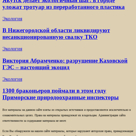
Якутск делает экологичный шаг: в городе
уложат тротуар из переработанного пластика
Экология
В Нижегородской области ликвидируют
несанкционированную свалку ТКО
Экология
Виктория Абрамченко: разрушение Каховской
ГЭС – настоящий экоцид
Экология
1300 браконьеров поймали в этом году
Приморские природоохранные инспекторы
Все материалы на данном сайте взяты из открытых источников и предоставляются исключительно в
ознакомительных целях. Права на материалы принадлежат их владельцам. Администрация сайта
ответственности за содержание материала не несет.
Если Вы обнаружили на нашем сайте материалы, которые нарушают авторские права, принадлежащие