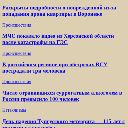
Раскрыты подробности о поврежденной из-за
попадания дрона квартиры в Воронеже
Происшествия
МЧС показало видео из Херсонской области
после катастрофы на ГЭС
Происшествия
В российском регионе при обстрелах ВСУ
пострадали три человека
Происшествия
Число отравившихся суррогатным алкоголем в
России превысило 100 человек
Катаклизмы
День падения Тунгусского метеорита — 115 лет с
момента катастрофы