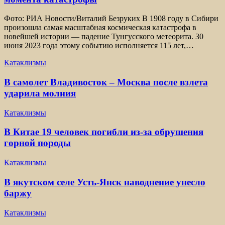
Фото: РИА Новости/Виталий Безруких В 1908 году в Сибири
произошла самая масштабная космическая катастрофа в
новейшей истории — падение Тунгусского метеорита. 30
июня 2023 года этому событию исполняется 115 лет,…
Катаклизмы
В самолет Владивосток – Москва после взлета
ударила молния
Катаклизмы
В Китае 19 человек погибли из-за обрушения
горной породы
Катаклизмы
В якутском селе Усть-Янск наводнение унесло
баржу
Катаклизмы