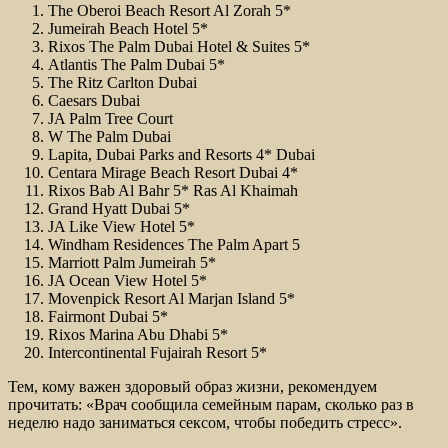
The Oberoi Beach Resort Al Zorah 5*
Jumeirah Beach Hotel 5*
Rixos The Palm Dubai Hotel & Suites 5*
Atlantis The Palm Dubai 5*
The Ritz Carlton Dubai
Caesars Dubai
JA Palm Tree Court
W The Palm Dubai
Lapita, Dubai Parks and Resorts 4* Dubai
Centara Mirage Beach Resort Dubai 4*
Rixos Bab Al Bahr 5* Ras Al Khaimah
Grand Hyatt Dubai 5*
JA Like View Hotel 5*
Windham Residences The Palm Apart 5
Marriott Palm Jumeirah 5*
JA Ocean View Hotel 5*
Movenpick Resort Al Marjan Island 5*
Fairmont Dubai 5*
Rixos Marina Abu Dhabi 5*
Intercontinental Fujairah Resort 5*
Тем, кому важен здоровый образ жизни, рекомендуем
прочитать: «Врач сообщила семейным парам, сколько раз в
неделю надо заниматься сексом, чтобы победить стресс».